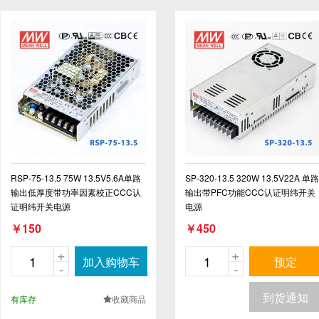
RSP-75-13.5 75W 13.5V5.6A单路
SP-320-13.5 320W 13.5V22A 单路
输出低厚度带功率因素校正CCC认
输出带PFC功能CCC认证明纬开关
证明纬开关电源
电源
￥150
￥450
+
+
加入购物车
预定
-
-
到货通知
有库存
收藏商品
.