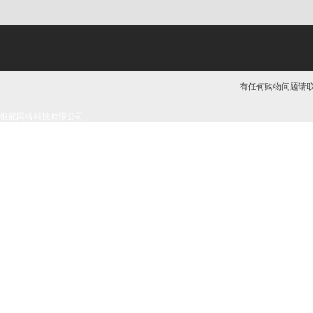
有任何购物问题请联系我
银舵网络科技有限公司