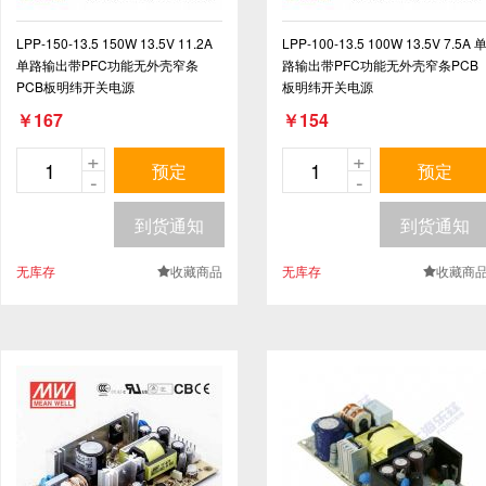
LPP-150-13.5 150W 13.5V 11.2A
LPP-100-13.5 100W 13.5V 7.5A 
单路输出带PFC功能无外壳窄条
路输出带PFC功能无外壳窄条PCB
PCB板明纬开关电源
板明纬开关电源
￥167
￥154
+
+
预定
预定
-
-
到货通知
到货通知
无库存
收藏商品
无库存
收藏商
.
.