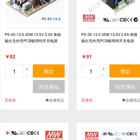
PS-45-13.5 45W 13.5V 3.3A 单路
PS-35-13.5 35W 13.5V 2.6A 单路
输出无外壳PCB板明纬开关电源
输出无外壳PCB板明纬开关电源
￥92
￥91
+
+
预定
预定
-
-
到货通知
到货通知
无库存
收藏商品
无库存
收藏商
.
.