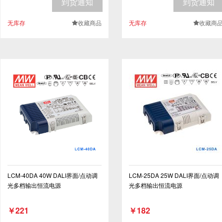
到货通知
到货通知
无库存
收藏商品
无库存
收藏商
.
.
LCM-40DA 40W DALI界面/点动调
LCM-25DA 25W DALI界面/点动调
光多档输出恒流电源
光多档输出恒流电源
￥221
￥182