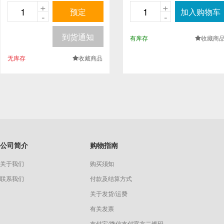
+
+
预定
加入购物车
-
-
到货通知
有库存
收藏商
.
无库存
收藏商品
.
公司简介
购物指南
关于我们
购买须知
联系我们
付款及结算方式
关于发货/运费
有关发票
支付宝/微信支付官方二维码