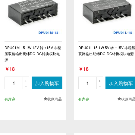
DPU01M-15 1W 12V 转 ±15V 非稳
DPU01L-15 1W 5V 转 ±15V 非稳
压双路输出明纬DC-DC转换模块电
双路输出明纬DC-DC转换模块电源
源
￥18
￥18
+
+
加入购物车
加入购物车
-
-
有库存
收藏商品
有库存
收藏商
.
.