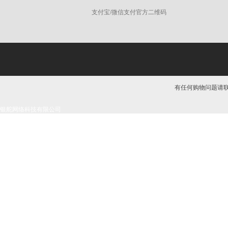
支付宝/微信支付官方二维码
有任何购物问题请联系我
银舵网络科技有限公司