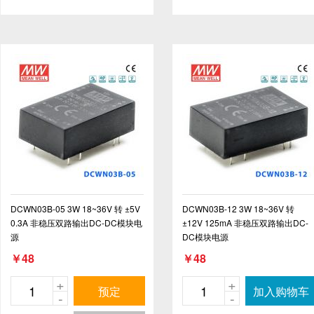
DCWN03B-05 3W 18~36V 转 ±5V
DCWN03B-12 3W 18~36V 转
0.3A 非稳压双路输出DC-DC模块电
±12V 125mA 非稳压双路输出DC-
源
DC模块电源
￥48
￥48
+
+
预定
加入购物车
-
-