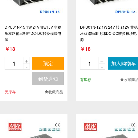
DPU01N-15 1W 24V 转±15V 非稳
DPU01N-12 1W 24V 转 ±12V 非稳
压双路输出明纬DC-DC转换模块电
压双路输出明纬DC-DC转换模块电
源
源
￥18
￥18
+
+
预定
加入购物车
-
-
到货通知
有库存
收藏商
.
无库存
收藏商品
.