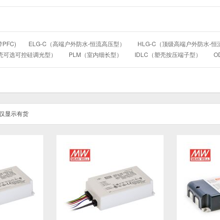
PFC)
ELG-C（高端户外防水-恒流高压型）
HLG-C（顶级高端户外防水-恒
塑壳可选可控硅调光型）
PLM（室内细长型）
IDLC（塑壳按压端子型）
O
仅显示有货