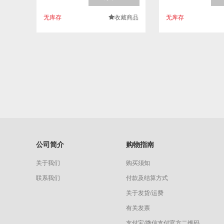
无库存
收藏商品
无库存
.
公司简介
购物指南
关于我们
购买须知
联系我们
付款及结算方式
关于发货/运费
有关发票
支付宝/微信支付官方二维码