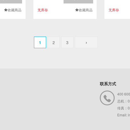
收藏商品
无库存
收藏商品
无库存
.
.
›
1
2
3
联系方式
400 60

总机：02
传真：02
Email: 