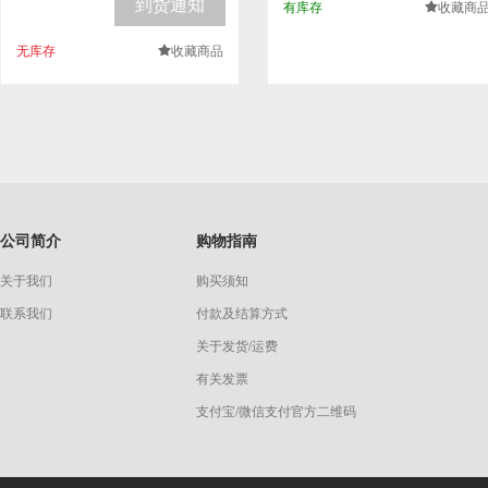
到货通知
有库存
收藏商
.
无库存
收藏商品
.
公司简介
购物指南
关于我们
购买须知
联系我们
付款及结算方式
关于发货/运费
有关发票
支付宝/微信支付官方二维码