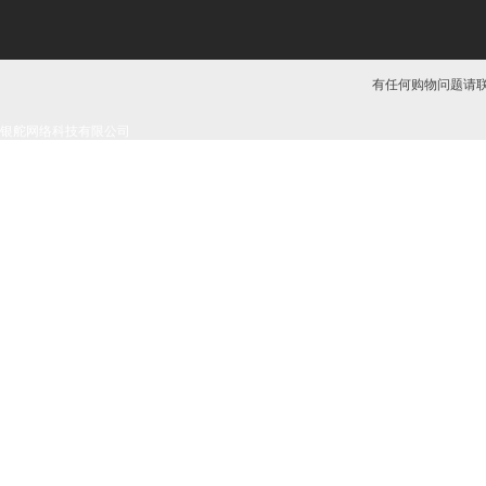
有任何购物问题请联系我
银舵网络科技有限公司