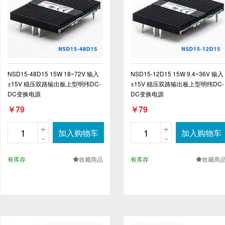
NSD15-48D15 15W 18~72V 输入
NSD15-12D15 15W 9.4~36V 输入
±15V 稳压双路输出板上型明纬DC-
±15V 稳压双路输出板上型明纬DC-
DC变换电源
DC变换电源
￥79
￥79
+
+
加入购物车
加入购物车
-
-
有库存
收藏商品
有库存
收藏商
.
.