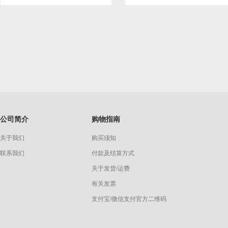
公司简介
购物指南
关于我们
购买须知
联系我们
付款及结算方式
关于发货/运费
有关发票
支付宝/微信支付官方二维码