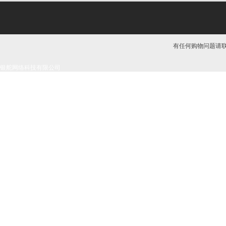
有任何购物问题请联系我
银舵网络科技有限公司