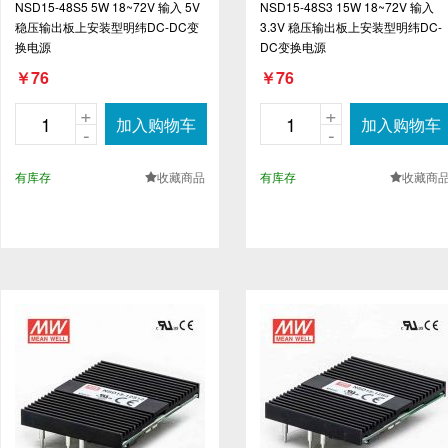
NSD15-48S5 5W 18~72V 输入 5V
NSD15-48S3 15W 18~72V 输入
稳压输出板上安装型明纬DC-DC变
3.3V 稳压输出板上安装型明纬DC-
换电源
DC变换电源
￥76
￥76
+
+
加入购物车
加入购物车
-
-
有库存
收藏商品
有库存
收藏商
.
.