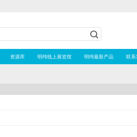

资源库
明纬线上展览馆
明纬最新产品
联系