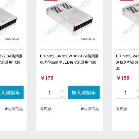
 48V7.3A防雨淋
ERP-350-36 350W 36V9.7A防雨淋
ERP-350-24
动彩屏用电源
机壳型高效率LED移动彩屏用电源
淋机壳型高效
源
￥175
￥158
+
加入购物车
加入购物车
-
收藏商品
有库存
收藏商品
有库存
.
.