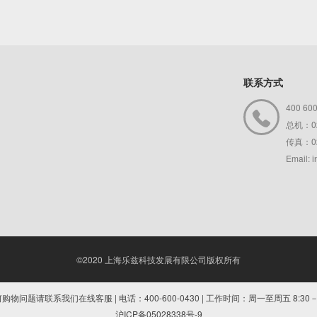
联系方式
400 60

总机：02
传真：02
Email: 
©2020 上海乐兹科技发展有限公司版权所有
购物问题请联系我们在线客服 | 电话：400-600-0430 | 工作时间：周一至周五 8:30－1
沪ICP备05028338号-9