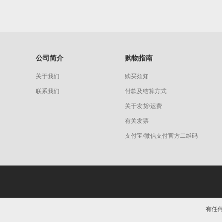
公司简介
购物指南
关于我们
购买须知
联系我们
付款及结算方式
关于发货/运费
有关发票
支付宝/微信支付官方二维码
有任何