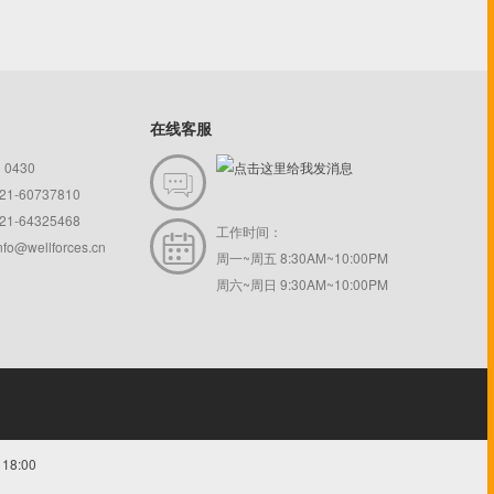
在线客服
0 0430

1-60737810
1-64325468
工作时间：

info@wellforces.cn
周一~周五 8:30AM~10:00PM
周六~周日 9:30AM~10:00PM
8:00