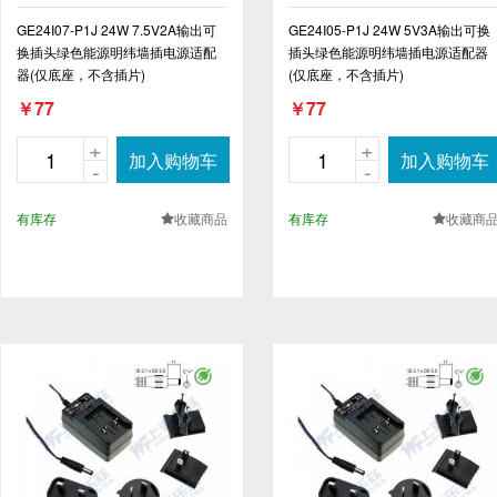
GE24I07-P1J 24W 7.5V2A输出可
GE24I05-P1J 24W 5V3A输出可换
换插头绿色能源明纬墙插电源适配
插头绿色能源明纬墙插电源适配器
器(仅底座，不含插片)
(仅底座，不含插片)
￥77
￥77
+
+
加入购物车
加入购物车
-
-
有库存
收藏商品
有库存
收藏商
.
.