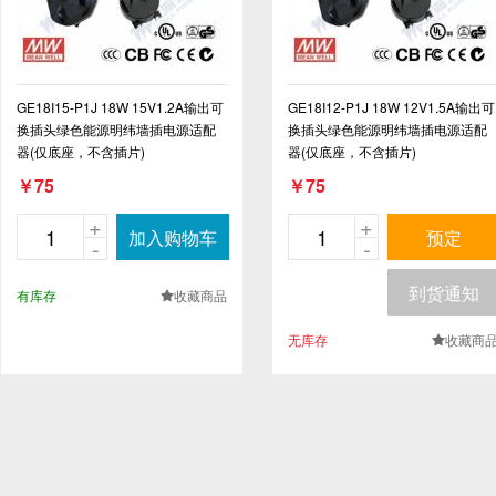
GE18I15-P1J 18W 15V1.2A输出可
GE18I12-P1J 18W 12V1.5A输出可
换插头绿色能源明纬墙插电源适配
换插头绿色能源明纬墙插电源适配
器(仅底座，不含插片)
器(仅底座，不含插片)
￥75
￥75
+
+
加入购物车
预定
-
-
到货通知
有库存
收藏商品
.
无库存
收藏商
.