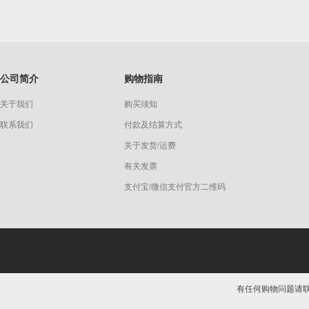
公司简介
购物指南
关于我们
购买须知
联系我们
付款及结算方式
关于发货/运费
有关发票
支付宝/微信支付官方二维码
有任何购物问题请联系我