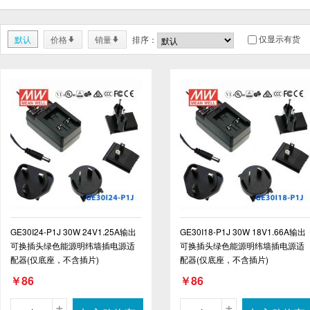
仅显示有货
默认
价格
销量
排序：
*
*
GE30I24-P1J 30W 24V1.25A输出
GE30I18-P1J 30W 18V1.66A输出
可换插头绿色能源明纬墙插电源适
可换插头绿色能源明纬墙插电源适
配器(仅底座，不含插片)
配器(仅底座，不含插片)
￥86
￥86
+
+