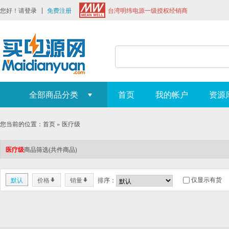
您好！请
登录
免费注册
台湾明纬电源一级授权经销商
全部商品分类
首页
我的帐户
资源
您当前的位置：
首页
»
医疗级
医疗级
商品筛选
(共
件商品)
仅显示有货
默认
价格
销量
排序：
*
*