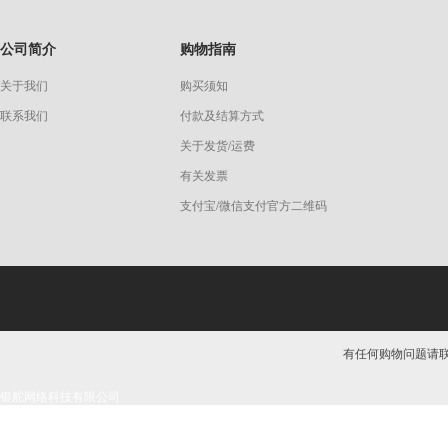
公司简介
购物指南
关于我们
购买须知
联系我们
付款及结算方式
关于发货/运费
有关发票
支付宝/微信支付官方二维码
有任何购物问题请联系我
银舵网络科技有限公司