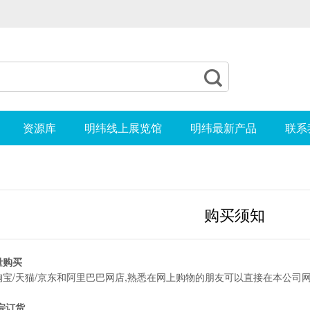

资源库
明纬线上展览馆
明纬最新产品
联系
购买须知
量购买
宝/天猫/京东和阿里巴巴网店,熟悉在网上购物的朋友可以直接在本公司
宗订货