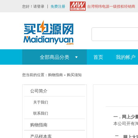
您好！请
登录
免费注册
台湾明纬电源一级授权经销商
全部商品分类
首页
我的帐户
您当前的位置：
购物指南
»
购买须知
公司简介
关于我们
联系我们
一．网上少
本公司开有淘
购物指南
产品样本库
二．网上大