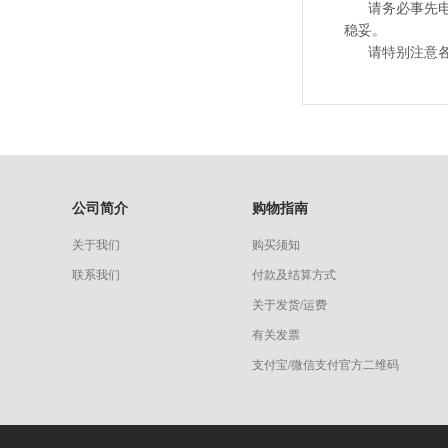
请务必事先电话
稳妥。
请特别注意各地
公司简介
购物指南
关于我们
购买须知
联系我们
付款及结算方式
关于发货/运费
有关发票
支付宝/微信支付官方二维码