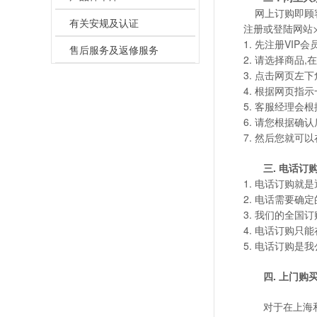
网上订购即顾客
有关安规及认证
注册或登陆网站
1. 先注册VIP会员
售后服务及返修服务
2. 请选择商品
3. 点击网页左
4. 根据网页
5. 客服经理会根
6. 请您根据确
7. 然后您就可
三. 电话订
1. 电话订购
2. 电话需要确
3. 我们的全国订
4. 电话订购只
5. 电话订购
四. 上门购
对于在上海