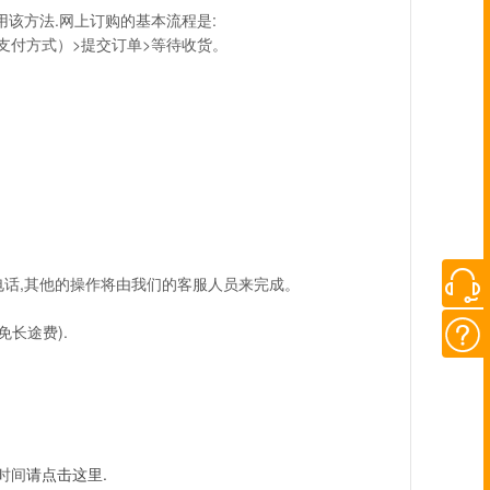
该方法.网上订购的基本流程是:
支付方式）>提交订单>等待收货。

电话,其他的操作将由我们的客服人员来完成。

免长途费).
时间
请点击这里.