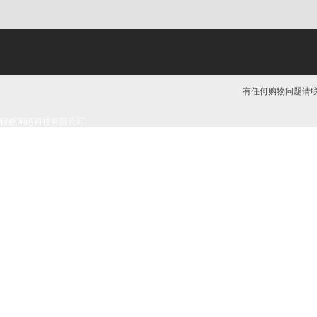
有任何购物问题请联系我
银舵网络科技有限公司