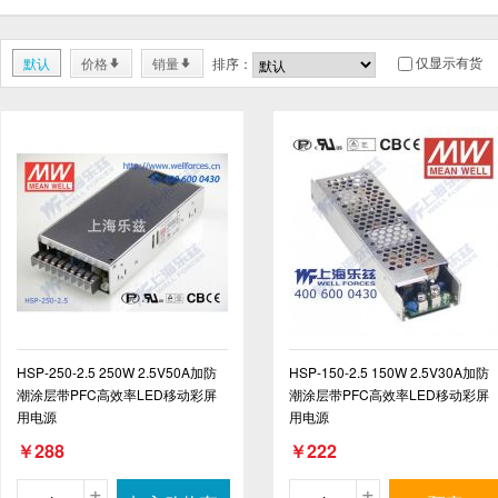
仅显示有货
默认
价格
销量
排序：
*
*
HSP-250-2.5 250W 2.5V50A加防
HSP-150-2.5 150W 2.5V30A加防
潮涂层带PFC高效率LED移动彩屏
潮涂层带PFC高效率LED移动彩屏
用电源
用电源
￥288
￥222
+
+