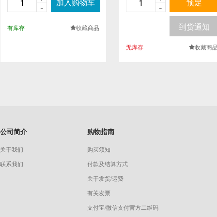
加入购物车
预定
-
-
到货通知
有库存
收藏商品
.
无库存
收藏商
.
公司简介
购物指南
关于我们
购买须知
联系我们
付款及结算方式
关于发货/运费
有关发票
支付宝/微信支付官方二维码